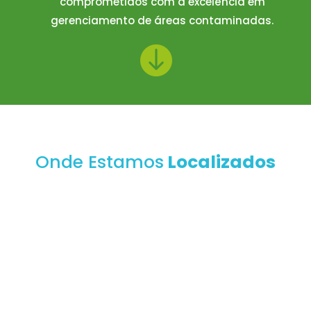
comprometidos com a excelência em
gerenciamento de áreas contaminadas.

Onde Estamos
Localizados