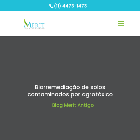
(11) 4473-1473
Biorremediação de solos
contaminados por agrotóxico
Blog Merit Antigo