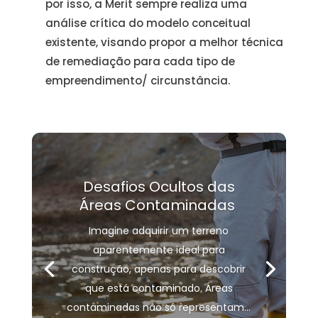
por isso, a Merit sempre realiza uma
análise crítica do modelo conceitual
existente, visando propor a melhor técnica
de remediação para cada tipo de
empreendimento/ circunstância.
Desafios Ocultos das
Áreas Contaminadas
Imagine adquirir um terreno
aparentemente ideal para
construção, apenas para descobrir
que está contaminado. Áreas
contaminadas não só representam...