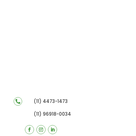
(11) 4473-1473

(11) 96918-0034