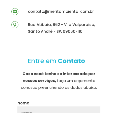
contato@meritambiental.com.br

Rua Atibaia, 862 - Vila Valparaiso,

Santo André - SP, 09060-110
Entre em
Contato
Caso você tenha se interessado por
nossos serviços,
faça um orçamento
conosco preenchendo os dados abaixo:
Nome