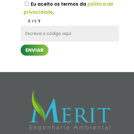
Eu aceito os termos da
política de
privacidade
.
ENVIAR