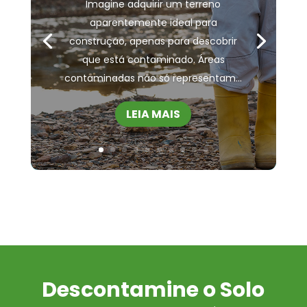
Imagine adquirir um terreno
aparentemente ideal para
construção, apenas para descobrir
que está contaminado. Áreas
contaminadas não só representam...
LEIA MAIS
Descontamine o Solo