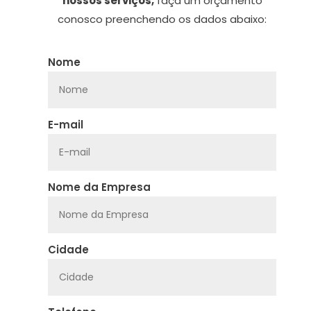
nossos serviços,
faça um orçamento
conosco preenchendo os dados abaixo:
Nome
E-mail
Nome da Empresa
Cidade