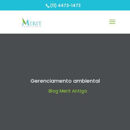
(11) 4473-1473
Gerenciamento ambiental
Blog Merit Antigo