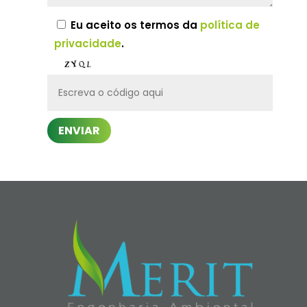
Eu aceito os termos da
política de
privacidade
.
ENVIAR