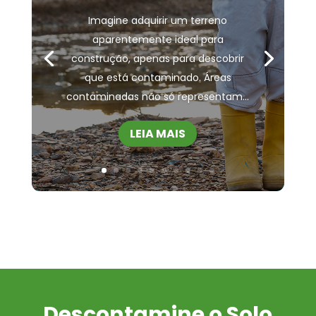
Imagine adquirir um terreno
aparentemente ideal para
construção, apenas para descobrir
que está contaminado. Áreas
contaminadas não só representam...
LEIA MAIS
Descontamine o Solo