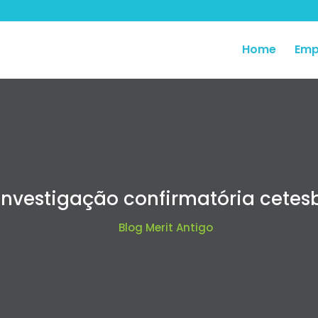
Home
Emp
Investigação confirmatória cetes
Blog Merit Antigo