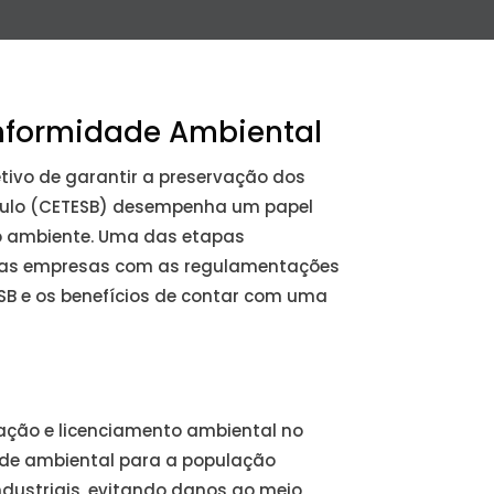
onformidade Ambiental
ivo de garantir a preservação dos
aulo (CETESB) desempenha um papel
o ambiente. Uma das etapas
 das empresas com as regulamentações
ESB e os benefícios de contar com uma
zação e licenciamento ambiental no
dade ambiental para a população
industriais, evitando danos ao meio