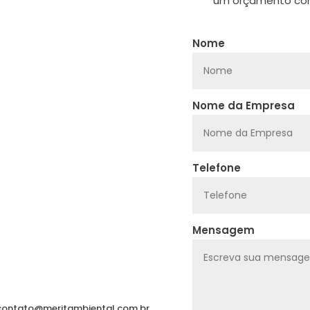
um orçamento con
Nome
Nome da Empresa
Telefone
Mensagem
contato@meritambiental.com.br