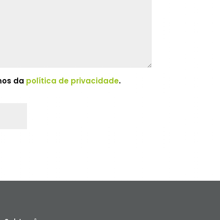
rmos da
política de privacidade
.