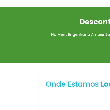
Descont
Na Merit Engenharia Ambient
Onde Estamos
Lo