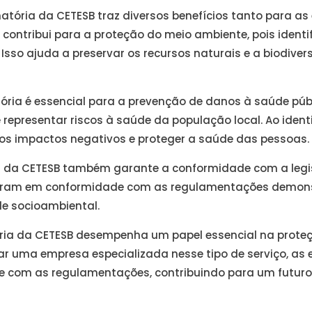
matória da CETESB traz diversos benefícios tanto para 
 contribui para a proteção do meio ambiente, pois identi
 Isso ajuda a preservar os recursos naturais e a biodive
ória é essencial para a prevenção de danos à saúde púb
epresentar riscos à saúde da população local. Ao ident
s impactos negativos e proteger a saúde das pessoas.
ria da CETESB também garante a conformidade com a leg
stram em conformidade com as regulamentações demo
de socioambiental.
ria da CETESB desempenha um papel essencial na prote
ar uma empresa especializada nesse tipo de serviço, a
 com as regulamentações, contribuindo para um futuro 