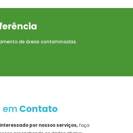
ferência
iamento de áreas contaminadas.
e em
Contato
interessado por nossos serviços,
faça