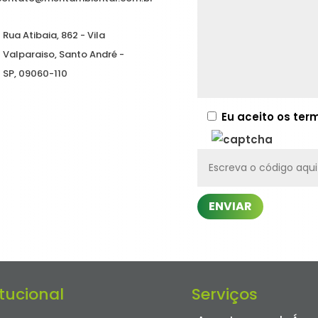
Rua Atibaia, 862 - Vila
Valparaiso, Santo André -
SP, 09060-110
Eu aceito os te
ENVIAR
itucional
Serviços