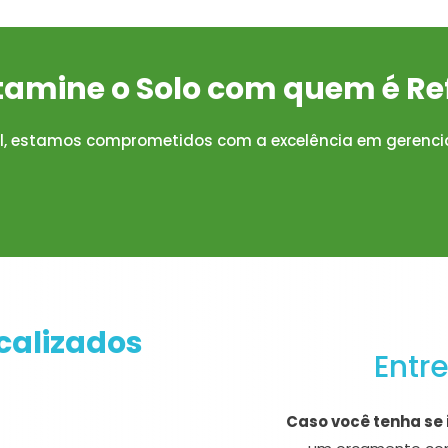
amine o Solo com quem é Re
al, estamos comprometidos com a excelência em gerenc

calizados
Entr
Caso você tenha se 