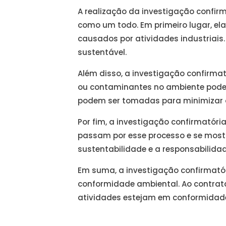
A realização da investigação confir
como um todo. Em primeiro lugar, ela
causados por atividades industriais.
sustentável.
Além disso, a investigação confirmat
ou contaminantes no ambiente pode r
podem ser tomadas para minimizar o
Por fim, a investigação confirmató
passam por esse processo e se mo
sustentabilidade e a responsabilida
Em suma, a investigação confirmató
conformidade ambiental. Ao contrat
atividades estejam em conformidade