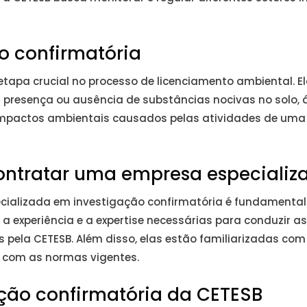
o confirmatória
tapa crucial no processo de licenciamento ambiental. El
a presença ou ausência de substâncias nocivas no solo, 
s impactos ambientais causados pelas atividades de um
contratar uma empresa especializ
ializada em investigação confirmatória é fundamental p
a experiência e a expertise necessárias para conduzir 
s pela CETESB. Além disso, elas estão familiarizadas c
 com as normas vigentes.
ação confirmatória da CETESB