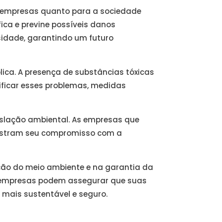
as empresas quanto para a sociedade
fica e previne possíveis danos
rsidade, garantindo um futuro
lica. A presença de substâncias tóxicas
ificar esses problemas, medidas
islação ambiental. As empresas que
nstram seu compromisso com a
ção do meio ambiente e na garantia da
s empresas podem assegurar que suas
mais sustentável e seguro.