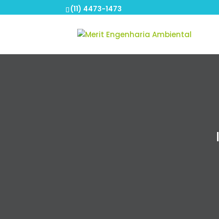
(11) 4473-1473