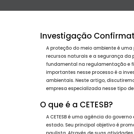
Investigação Confirma
A proteção do meio ambiente é uma 
recursos naturais e a segurança da
fundamental na regulamentação e f
importantes nesse processo é a inv
ambientais. Neste artigo, discutire
empresa especializada nesse tipo de 
O que é a CETESB?
A CETESB é uma agência do governo e
estado. Seu principal objetivo é pr
paulista. Através de suas atividades