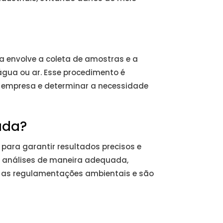
a envolve a coleta de amostras e a
água ou ar. Esse procedimento é
a empresa e determinar a necessidade
ada?
ara garantir resultados precisos e
as análises de maneira adequada,
om as regulamentações ambientais e são