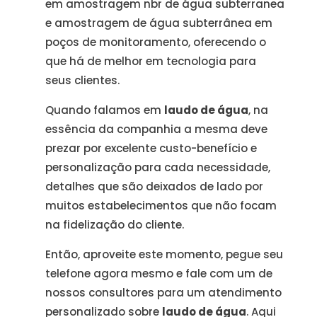
em amostragem nbr de água subterranea
e amostragem de água subterrânea em
poços de monitoramento, oferecendo o
que há de melhor em tecnologia para
seus clientes.
Quando falamos em
laudo de água
, na
essência da companhia a mesma deve
prezar por excelente custo-benefício e
personalização para cada necessidade,
detalhes que são deixados de lado por
muitos estabelecimentos que não focam
na fidelização do cliente.
Então, aproveite este momento, pegue seu
telefone agora mesmo e fale com um de
nossos consultores para um atendimento
personalizado sobre
laudo de água
. Aqui