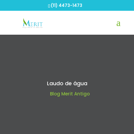
(11) 4473-1473
Laudo de água
Blog Merit Antigo