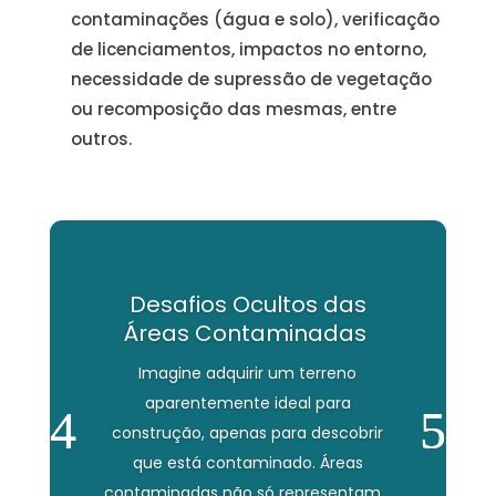
contaminações (água e solo), verificação
de licenciamentos, impactos no entorno,
necessidade de supressão de vegetação
ou recomposição das mesmas, entre
outros.
Desafios Ocultos das
Áreas Contaminadas
Imagine adquirir um terreno
aparentemente ideal para
construção, apenas para descobrir
que está contaminado. Áreas
contaminadas não só representam...