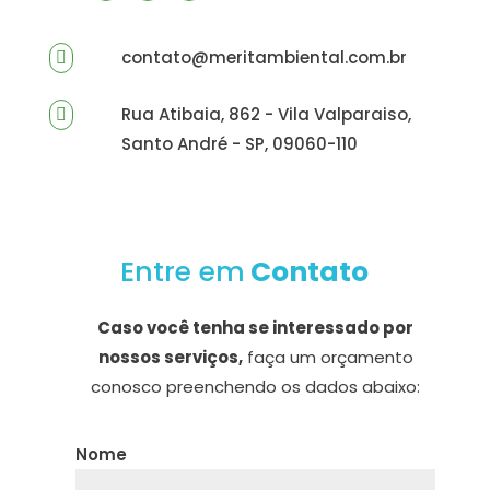
contato@meritambiental.com.br

Rua Atibaia, 862 - Vila Valparaiso,

Santo André - SP, 09060-110
Entre em
Contato
Caso você tenha se interessado por
nossos serviços,
faça um orçamento
conosco preenchendo os dados abaixo:
Nome