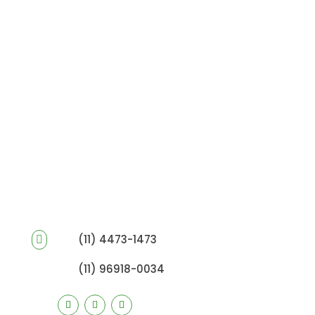
(11) 4473-1473

(11) 96918-0034