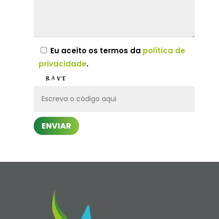
Eu aceito os termos da
política de
privacidade
.
ENVIAR