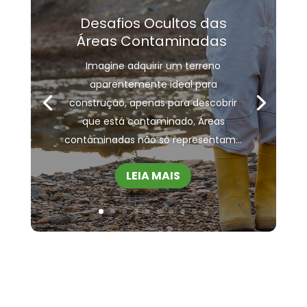
Desafios Ocultos das
Áreas Contaminadas
Imagine adquirir um terreno
aparentemente ideal para
construção, apenas para descobrir
que está contaminado. Áreas
contaminadas não só representam...
LEIA MAIS