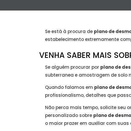
Se está à procura de
plano de desmo
estabelecimento extremamente comp
VENHA SABER MAIS SOB
Se alguém procurar por
plano de de
subterranea e amostragem de solo nb
Quando falamos em
plano de desmo
profissionalismo, detalhes que passa
Não perca mais tempo, solicite se
personalizado sobre
plano de desmo
o maior prazer em auxiliar com suas 