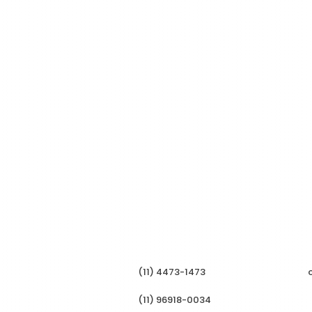
(11) 4473-1473
(11) 96918-0034