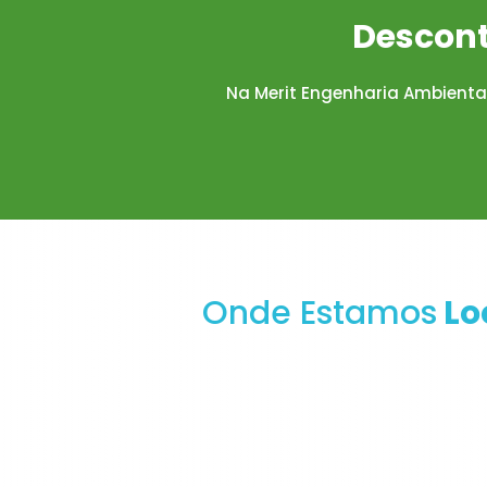
Descont
Na Merit Engenharia Ambient
Onde Estamos
Lo