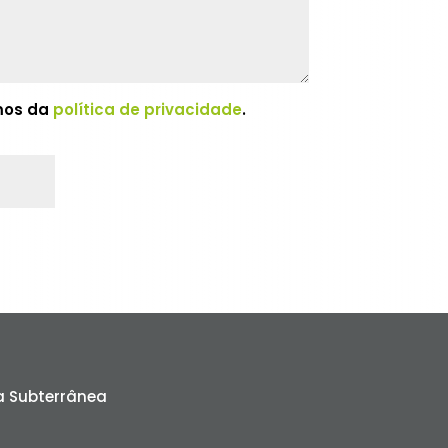
rmos da
política de privacidade
.
 Subterrânea