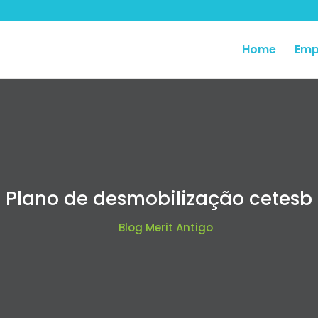
Home
Emp
Plano de desmobilização cetesb
Blog Merit Antigo