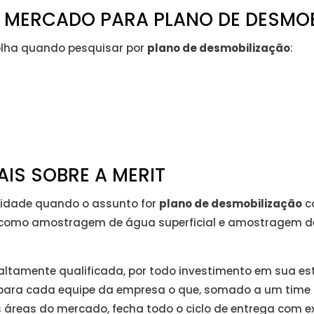
NO MERCADO PARA PLANO DE DESMO
olha quando pesquisar por
plano de desmobilização
:
IS SOBRE A MERIT
alidade quando o assunto for
plano de desmobilização
co
s como amostragem de água superficial e amostragem d
e altamente qualificada, por todo investimento em sua e
s para cada equipe da empresa o que, somado a um time 
áreas do mercado, fecha todo o ciclo de entrega com exc