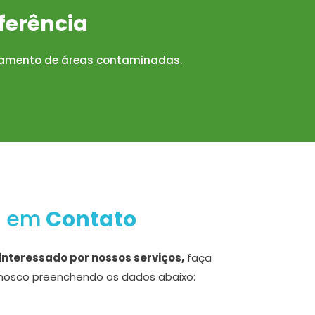
ferência
iamento de áreas contaminadas.
e em
Contato
interessado por nossos serviços,
faça
osco preenchendo os dados abaixo: