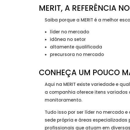
MERIT, A REFERÊNCIA 
Saiba porque a MERIT é a melhor esc
líder no mercado
idônea no setor
altamente qualificada
precursora no mercado
CONHEÇA UM POUCO MA
Aqui na MERIT existe variedade e qu
a companhia oferece itens variado
monitoramento.
Tudo isso por ser líder no mercado 
sede própria e áreas especializada
profissionais que atuam em diversas 