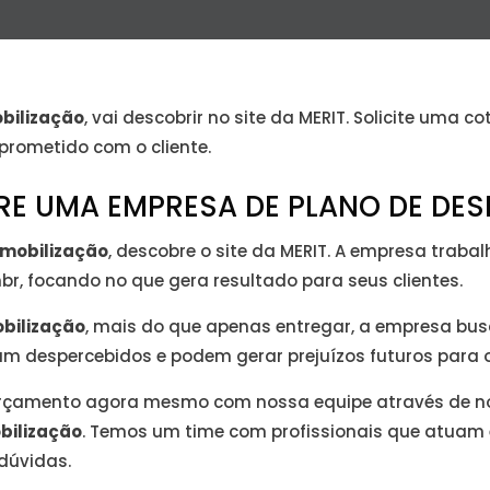
bilização
, vai descobrir no site da MERIT. Solicite um
rometido com o cliente.
RE UMA EMPRESA DE PLANO DE DE
smobilização
, descobre o site da MERIT. A empresa tra
r, focando no que gera resultado para seus clientes.
bilização
, mais do que apenas entregar, a empresa busc
m despercebidos e podem gerar prejuízos futuros para os
u orçamento agora mesmo com nossa equipe através de 
bilização
. Temos um time com profissionais que atuam
dúvidas.