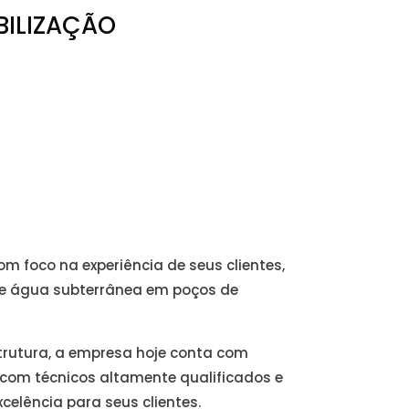
BILIZAÇÃO
m foco na experiência de seus clientes,
e água subterrânea em poços de
strutura, a empresa hoje conta com
com técnicos altamente qualificados e
elência para seus clientes.