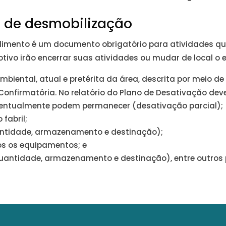
o de desmobilização
imento é um documento obrigatório para atividades q
vo irão encerrar suas atividades ou mudar de local o e
biental, atual e pretérita da área, descrita por meio de
onfirmatória. No relatório do Plano de Desativação deve
ventualmente podem permanecer (desativação parcial);
fabril;
antidade, armazenamento e destinação);
os os equipamentos; e
quantidade, armazenamento e destinação), entre outros 