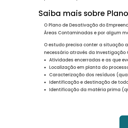
Saiba mais sobre Plan
O Plano de Desativação do Empreend
Áreas Contaminadas e por algum moti
O estudo precisa conter a situação am
necessário através da Investigação C
Atividades encerradas e as que e
Localização em planta do processo 
Caracterização dos resíduos (qu
Identificação e destinação de tod
Identificação da matéria prima (