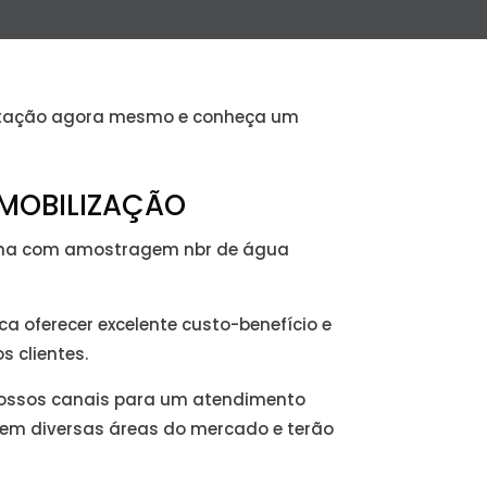
a cotação agora mesmo e conheça um
SMOBILIZAÇÃO
balha com amostragem nbr de água
a oferecer excelente custo-benefício e
 clientes.
nossos canais para um atendimento
 em diversas áreas do mercado e terão