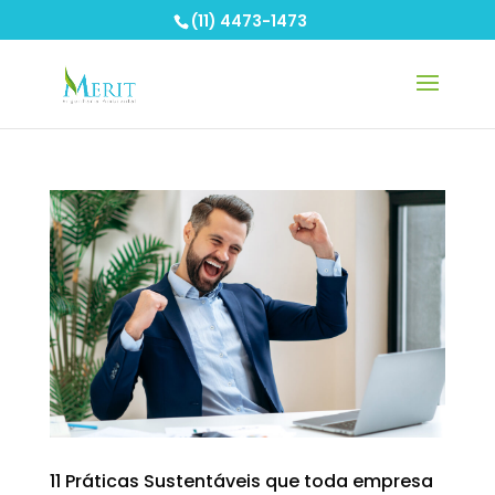
(11) 4473-1473
11 Práticas Sustentáveis que toda empresa