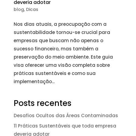
deveria adotar
blog
,
Dicas
Nos dias atuais, a preocupação com a
sustentabilidade tornou-se crucial para
empresas que buscam não apenas o
sucesso financeiro, mas também a
preservação do meio ambiente. Este guia
visa oferecer uma visão completa sobre
práticas sustentáveis e como sua
implementação...
Posts recentes
Desafios Ocultos das Áreas Contaminadas
11 Práticas Sustentáveis que toda empresa
deveria adotar